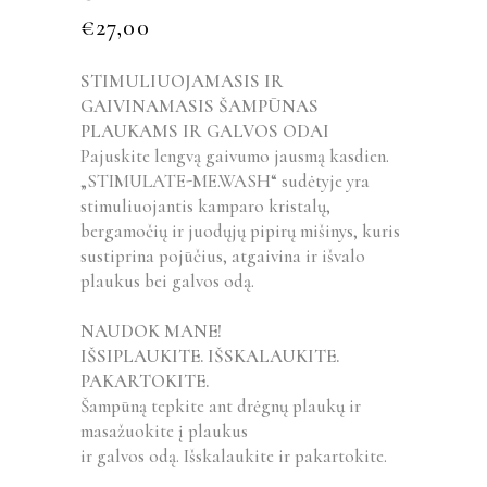
€
27,00
STIMULIUOJAMASIS IR
GAIVINAMASIS
ŠAMPŪNAS
PLAUKAMS IR GALVOS ODAI
Pajuskite lengvą gaivumo jausmą kasdien.
„STIMULATE-ME.WASH“ sudėtyje yra
stimuliuojantis kamparo kristalų,
bergamočių ir juodųjų pipirų mišinys, kuris
sustiprina pojūčius, atgaivina ir išvalo
plaukus bei galvos odą.
NAUDOK MANE!
IŠSIPLAUKITE. IŠSKALAUKITE.
PAKARTOKITE.
Šampūną tepkite ant drėgnų plaukų ir
masažuokite į plaukus
ir galvos odą. Išskalaukite ir pakartokite.