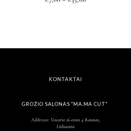
KONTAKTAI
GROŽIO SALONAS “MA.MA CUT”
Addresas:
Vasario 16-osios 4 Kaunas,
Lithuania