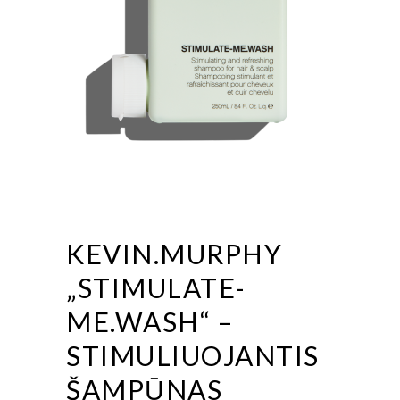
KEVIN.MURPHY
„STIMULATE-
ME.WASH“ –
STIMULIUOJANTIS
ŠAMPŪNAS