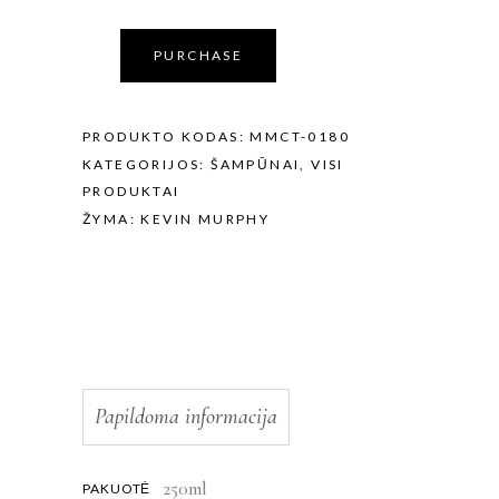
PURCHASE
PRODUKTO KODAS:
MMCT-0180
KATEGORIJOS:
ŠAMPŪNAI
,
VISI
PRODUKTAI
ŽYMA:
KEVIN MURPHY
Papildoma informacija
250ml
PAKUOTĖ