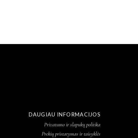
DAUGIAU INFORMACIJOS
Privatumo ir slapukų politika
Prekių pristatymas ir taisyklės