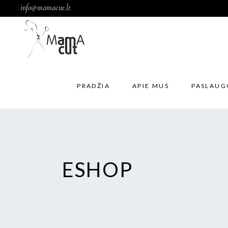
info@mamacut.lt
PRADŽIA
APIE MUS
PASLAUG
ESHOP