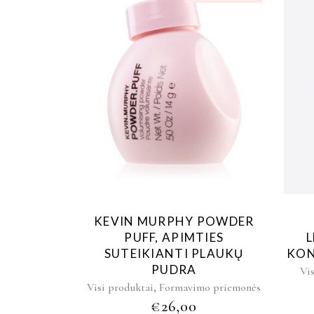
KEVIN MURPHY POWDER
PUFF, APIMTIES
SUTEIKIANTI PLAUKŲ
KON
PUDRA
Vi
,
Visi produktai
Formavimo priemonės
€
26,00