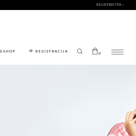
REGISTRUOTIS >
ESHOP
REGISTRACIJA
0
No products in the cart.