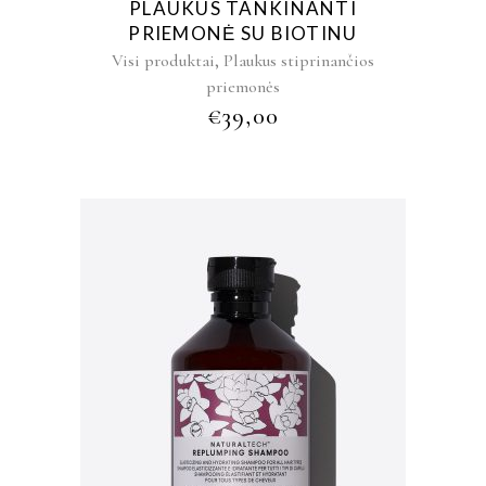
PLAUKUS TANKINANTI
PRIEMONĖ SU BIOTINU
,
Visi produktai
Plaukus stiprinančios
priemonės
€
39,00