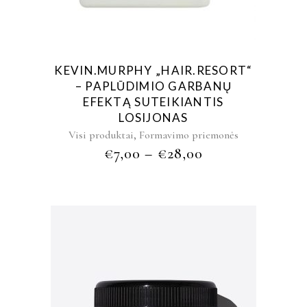
KEVIN.MURPHY „HAIR.RESORT“
– PAPLŪDIMIO GARBANŲ
EFEKTĄ SUTEIKIANTIS
LOSIJONAS
,
Visi produktai
Formavimo priemonės
€
7,00
–
€
28,00