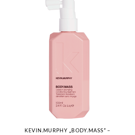
KEVIN.MURPHY „BODY.MASS” –