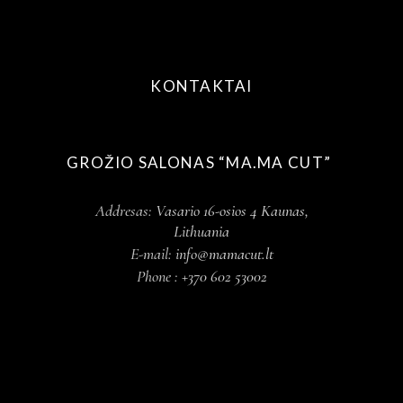
KONTAKTAI
GROŽIO SALONAS “MA.MA CUT”
Addresas:
Vasario 16-osios 4 Kaunas,
Lithuania
E-mail:
info@mamacut.lt
Phone :
+370 602 53002