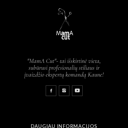
"MamA Cut"- tai išskirtinė vieta,
subūrusi profesionalių stiliaus ir
įvaizdžio ekspertų komandą Kaune!
DAUGIAU INFORMACIJOS